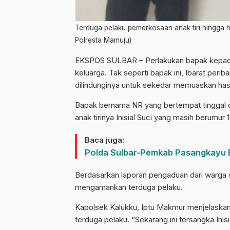
Terduga pelaku pemerkosaan anak tiri hingga h
Polresta Mamuju)
EKSPOS SULBAR – Perlakukan bapak kepada 
keluarga. Tak seperti bapak ini, Ibarat pe
dilindunginya untuk sekedar memuaskan hasr
Bapak bernama NR yang bertempat tinggal
anak tirinya Inisial Suci yang masih berumur 
Baca juga:
Polda Sulbar-Pemkab Pasangkayu
Berdasarkan laporan pengaduan dari warga 
mengamankan terduga pelaku.
Kapolsek Kalukku, Iptu Makmur menjelask
terduga pelaku. “Sekarang ini tersangka Ini