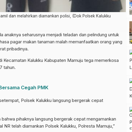
amil dan melahirkan diamankan polisi, (Dok Polsek Kalukku
anaknya seharusnya menjadi teladan dan pelindung untuk
ribahasa pagar makan tanaman malah memanfaatkan orang yang
at pribadinya.
 di Kecamatan Kalukku Kabupaten Mamuju tega memerkosa
17 tahun.
 Bersama Cegah PMK
setempat, Polsek Kalukku langsung bergerak cepat
an bahwa pihaknya langsung bergerak cepat mengamankan
sial NR telah diamankan Polsek Kalukku, Polresta Mamuju,”