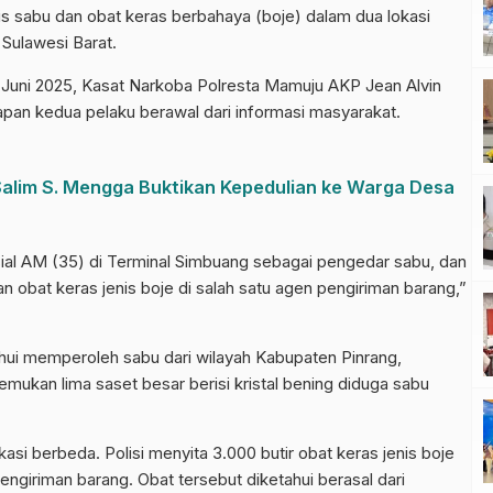
is sabu dan obat keras berbahaya (boje) dalam dua lokasi
Sulawesi Barat.
1 Juni 2025, Kasat Narkoba Polresta Mamuju AKP Jean Alvin
an kedua pelaku berawal dari informasi masyarakat.
Salim S. Mengga Buktikan Kepedulian ke Warga Desa
ial AM (35) di Terminal Simbuang sebagai pengedar sabu, dan
obat keras jenis boje di salah satu agen pengiriman barang,”
ahui memperoleh sabu dari wilayah Kabupaten Pinrang,
emukan lima saset besar berisi kristal bening diduga sabu
asi berbeda. Polisi menyita 3.000 butir obat keras jenis boje
pengiriman barang. Obat tersebut diketahui berasal dari