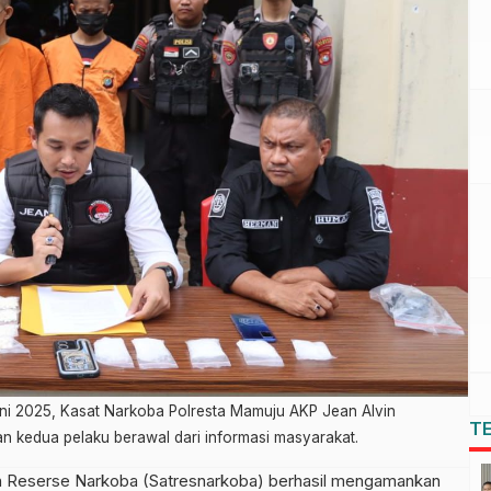
uni 2025, Kasat Narkoba Polresta Mamuju AKP Jean Alvin
T
kedua pelaku berawal dari informasi masyarakat.
eserse Narkoba (Satresnarkoba) berhasil mengamankan