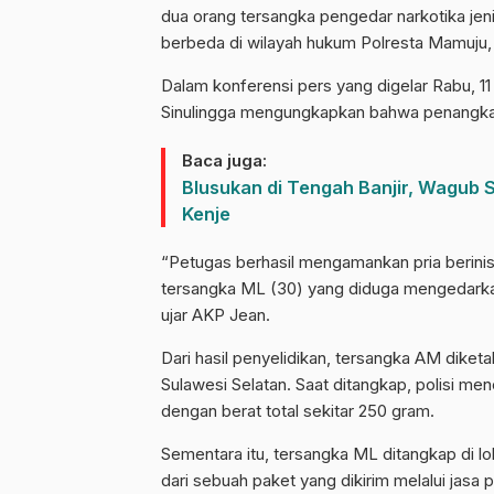
dua orang tersangka pengedar narkotika jen
berbeda di wilayah hukum Polresta Mamuju, 
Dalam konferensi pers yang digelar Rabu, 1
Sinulingga mengungkapkan bahwa penangkap
Baca juga:
Blusukan di Tengah Banjir, Wagub 
Kenje
“Petugas berhasil mengamankan pria berinis
tersangka ML (30) yang diduga mengedarkan 
ujar AKP Jean.
Dari hasil penyelidikan, tersangka AM diket
Sulawesi Selatan. Saat ditangkap, polisi men
dengan berat total sekitar 250 gram.
Sementara itu, tersangka ML ditangkap di lok
dari sebuah paket yang dikirim melalui jasa 