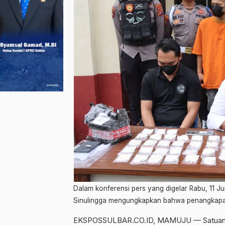
Dalam konferensi pers yang digelar Rabu, 11 J
Sinulingga mengungkapkan bahwa penangkapan 
EKSPOSSULBAR.CO.ID, MAMUJU — Satuan R