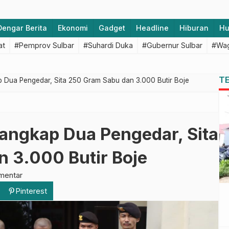
Dengar Berita
Ekonomi
Gadget
Headline
Hiburan
H
at
#Pemprov Sulbar
#Suhardi Duka
#Gubernur Sulbar
#Wag
T
 Dua Pengedar, Sita 250 Gram Sabu dan 3.000 Butir Boje
angkap Dua Pengedar, Sita
 3.000 Butir Boje
mentar
Pinterest