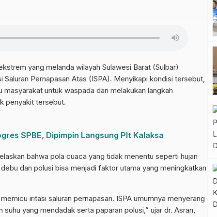
rem yang melanda wilayah Sulawesi Barat (Sulbar)
i Saluran Pernapasan Atas (ISPA). Menyikapi kondisi tersebut,
u masyarakat untuk waspada dan melakukan langkah
 penyakit tersebut.
gres SPBE, Dipimpin Langsung Plt Kalaksa
jelaskan bahwa pola cuaca yang tidak menentu seperti hujan
 debu dan polusi bisa menjadi faktor utama yang meningkatkan
n memicu iritasi saluran pernapasan. ISPA umumnya menyerang
suhu yang mendadak serta paparan polusi,” ujar dr. Asran,