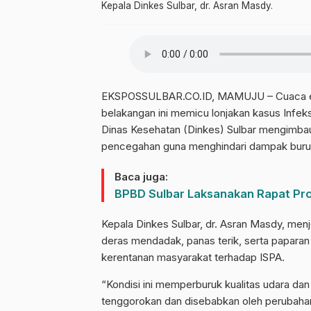
Kepala Dinkes Sulbar, dr. Asran Masdy.
EKSPOSSULBAR.CO.ID, MAMUJU – Cuaca ekst
belakangan ini memicu lonjakan kasus Infeks
Dinas Kesehatan (Dinkes) Sulbar mengimba
pencegahan guna menghindari dampak buruk
Baca juga:
BPBD Sulbar Laksanakan Rapat Pro
Kepala Dinkes Sulbar, dr. Asran Masdy, men
deras mendadak, panas terik, serta paparan
kerentanan masyarakat terhadap ISPA.
“Kondisi ini memperburuk kualitas udara da
tenggorokan dan disebabkan oleh perubahan 