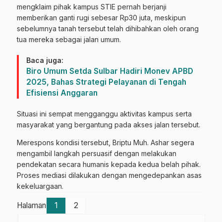
mengklaim pihak kampus STIE pernah berjanji
memberikan ganti rugi sebesar Rp30 juta, meskipun
sebelumnya tanah tersebut telah dihibahkan oleh orang
tua mereka sebagai jalan umum.
Baca juga:
Biro Umum Setda Sulbar Hadiri Monev APBD
2025, Bahas Strategi Pelayanan di Tengah
Efisiensi Anggaran
Situasi ini sempat mengganggu aktivitas kampus serta
masyarakat yang bergantung pada akses jalan tersebut.
Merespons kondisi tersebut, Briptu Muh. Ashar segera
mengambil langkah persuasif dengan melakukan
pendekatan secara humanis kepada kedua belah pihak.
Proses mediasi dilakukan dengan mengedepankan asas
kekeluargaan.
Halaman
1
2