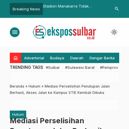
U dan PKS
Stadion Manakarra Tidak
Wakapolda Sulbar Pimp
search
Breaking News
ingkatkan
Terurus, Akmal Ajak Pemkab
Upacara Peringatan Ha
dkan SDM
Gotong Royong Lakukan
Kesaktian Pancasila
Pembenahan
menu
light_mode
home
Advertorial
Budaya
Daerah
Dengar Berita
Eko
TRENDING TAGS
#Sulbar
#Sulawesi Barat
#Pemprov Sulba
Beranda
»
Hukum
»
Mediasi Perselisihan Penutupan Jalan
Berhasil, Akses Jalan ke Kampus STIE Kembali Dibuka
Hukum
Mediasi Perselisihan