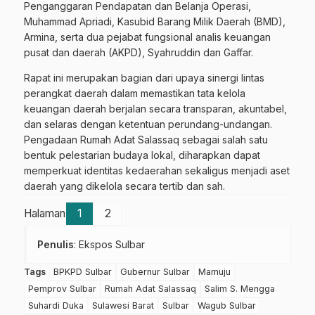
Penganggaran Pendapatan dan Belanja Operasi,
Muhammad Apriadi, Kasubid Barang Milik Daerah (BMD),
Armina, serta dua pejabat fungsional analis keuangan
pusat dan daerah (AKPD), Syahruddin dan Gaffar.
Rapat ini merupakan bagian dari upaya sinergi lintas
perangkat daerah dalam memastikan tata kelola
keuangan daerah berjalan secara transparan, akuntabel,
dan selaras dengan ketentuan perundang-undangan.
Pengadaan Rumah Adat Salassaq sebagai salah satu
bentuk pelestarian budaya lokal, diharapkan dapat
memperkuat identitas kedaerahan sekaligus menjadi aset
daerah yang dikelola secara tertib dan sah.
Halaman
1
2
Penulis
: Ekspos Sulbar
Tags
BPKPD Sulbar
Gubernur Sulbar
Mamuju
Pemprov Sulbar
Rumah Adat Salassaq
Salim S. Mengga
Suhardi Duka
Sulawesi Barat
Sulbar
Wagub Sulbar