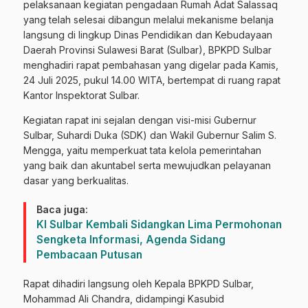
pelaksanaan kegiatan pengadaan Rumah Adat Salassaq
yang telah selesai dibangun melalui mekanisme belanja
langsung di lingkup Dinas Pendidikan dan Kebudayaan
Daerah Provinsi Sulawesi Barat (Sulbar), BPKPD Sulbar
menghadiri rapat pembahasan yang digelar pada Kamis,
24 Juli 2025, pukul 14.00 WITA, bertempat di ruang rapat
Kantor Inspektorat Sulbar.
Kegiatan rapat ini sejalan dengan visi-misi Gubernur
Sulbar, Suhardi Duka (SDK) dan Wakil Gubernur Salim S.
Mengga, yaitu memperkuat tata kelola pemerintahan
yang baik dan akuntabel serta mewujudkan pelayanan
dasar yang berkualitas.
Baca juga:
KI Sulbar Kembali Sidangkan Lima Permohonan
Sengketa Informasi, Agenda Sidang
Pembacaan Putusan
Rapat dihadiri langsung oleh Kepala BPKPD Sulbar,
Mohammad Ali Chandra, didampingi Kasubid