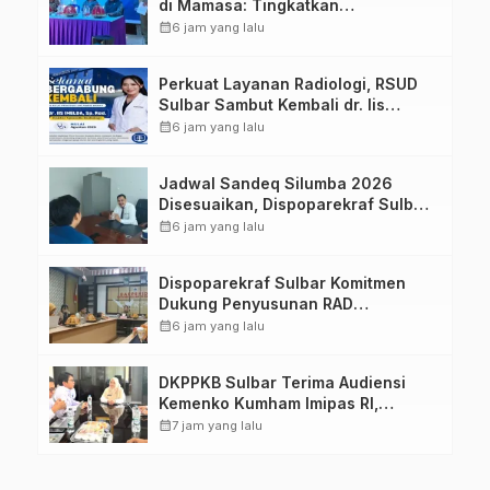
di Mamasa: Tingkatkan
Pengetahuan dan Keterampilan
calendar_month
6 jam yang lalu
Keluarga dalam Pemenuhan Gizi
Perkuat Layanan Radiologi, RSUD
Sulbar Sambut Kembali dr. Iis
Imelda, Sp.Rad
calendar_month
6 jam yang lalu
Jadwal Sandeq Silumba 2026
Disesuaikan, Dispoparekraf Sulbar
Pastikan Persiapan Tetap
calendar_month
6 jam yang lalu
Dimatangkan
Dispoparekraf Sulbar Komitmen
Dukung Penyusunan RAD
TPB/SDGs Sulawesi Barat
calendar_month
6 jam yang lalu
DKPPKB Sulbar Terima Audiensi
Kemenko Kumham Imipas RI,
Perkuat Pelayanan Kesehatan bagi
calendar_month
7 jam yang lalu
Kelompok Rentan