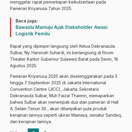
menggelar rapat pemantapan keikutsertaan pada
Pameran Kriyanusa Tahun 2025.
Baca juga:
Bawaslu Mamuju Ajak Stakeholder Awasi
Logistik Pemilu
Rapat yang dipimpin langsung oleh Ketua Dekranasda
Sulbar, Ny. Harsinah Suhardi, ini berlangsung di Room
Theater Kantor Gubernur Sulawesi Barat pada Senin, 18
Agustus 2025.
Pameran Kriyanusa 2025 akan diselenggarakan pada 3
hingga 7 September 2025 di Jakarta International
Convention Centre (JICC), Jakarta. Sekretaris
Dekranasda Sulbar, Muh Faizal Thamrin, memaparkan
bahwa Sulbar akan menempati dua stan pameran di Hall
A. Selain Tenun 3S , akan ditampilkan pula produk
kerajinan lainnya seperti ukiran Mamasa, miniatur Sandeq,
dan kerajinan lainnya.