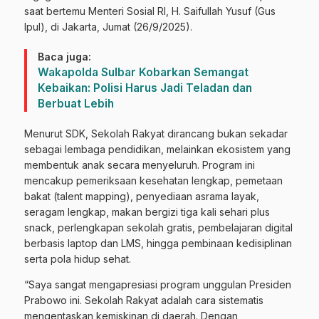
saat bertemu Menteri Sosial RI, H. Saifullah Yusuf (Gus
Ipul), di Jakarta, Jumat (26/9/2025).
Baca juga:
Wakapolda Sulbar Kobarkan Semangat
Kebaikan: Polisi Harus Jadi Teladan dan
Berbuat Lebih
Menurut SDK, Sekolah Rakyat dirancang bukan sekadar
sebagai lembaga pendidikan, melainkan ekosistem yang
membentuk anak secara menyeluruh. Program ini
mencakup pemeriksaan kesehatan lengkap, pemetaan
bakat (talent mapping), penyediaan asrama layak,
seragam lengkap, makan bergizi tiga kali sehari plus
snack, perlengkapan sekolah gratis, pembelajaran digital
berbasis laptop dan LMS, hingga pembinaan kedisiplinan
serta pola hidup sehat.
“Saya sangat mengapresiasi program unggulan Presiden
Prabowo ini. Sekolah Rakyat adalah cara sistematis
mengentaskan kemiskinan di daerah. Dengan