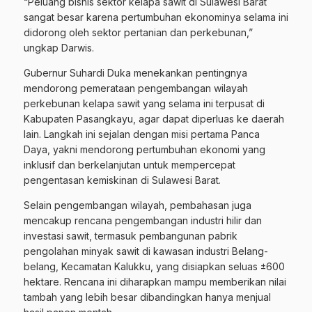
“Peluang bisnis sektor kelapa sawit di Sulawesi Barat
sangat besar karena pertumbuhan ekonominya selama ini
didorong oleh sektor pertanian dan perkebunan,”
ungkap Darwis.
Gubernur Suhardi Duka menekankan pentingnya
mendorong pemerataan pengembangan wilayah
perkebunan kelapa sawit yang selama ini terpusat di
Kabupaten Pasangkayu, agar dapat diperluas ke daerah
lain. Langkah ini sejalan dengan misi pertama Panca
Daya, yakni mendorong pertumbuhan ekonomi yang
inklusif dan berkelanjutan untuk mempercepat
pengentasan kemiskinan di Sulawesi Barat.
Selain pengembangan wilayah, pembahasan juga
mencakup rencana pengembangan industri hilir dan
investasi sawit, termasuk pembangunan pabrik
pengolahan minyak sawit di kawasan industri Belang-
belang, Kecamatan Kalukku, yang disiapkan seluas ±600
hektare. Rencana ini diharapkan mampu memberikan nilai
tambah yang lebih besar dibandingkan hanya menjual