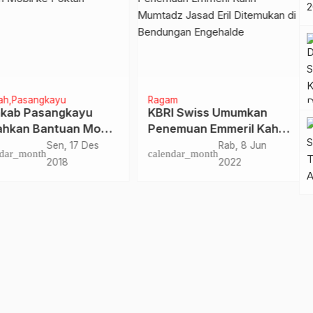
h
Pasangkayu
Ragam
ab Pasangkayu
KBRI Swiss Umumkan
hkan Bantuan Mobil
Penemuan Emmeril Kahn
oktan
Mumtadz Jasad Eril
Sen, 17 Des
Rab, 8 Jun
dar_month
calendar_month
Ditemukan di Bendungan
2018
2022
Engehalde