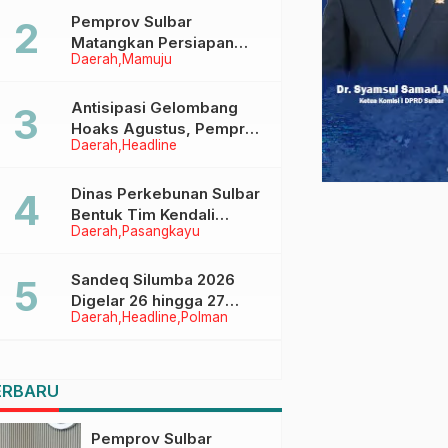
Pemprov Sulbar
Matangkan Persiapan
Daerah
Mamuju
HUT Ke-81 RI, Puncak
Upacara di Lapangan
Ahmad Kirang
Antisipasi Gelombang
Hoaks Agustus, Pemprov
Daerah
Headline
Sulbar Ajak Warga Jaga
Ruang Digital
Dinas Perkebunan Sulbar
Bentuk Tim Kendali
Daerah
Pasangkayu
Internal ICS untuk Dukung
Sertifikasi ISPO Pekebun
di Pasangkayu
Sandeq Silumba 2026
Digelar 26 hingga 27
Daerah
Headline
Polman
September, Rangkaian
HUT Sulbar
ERBARU
Pemprov Sulbar