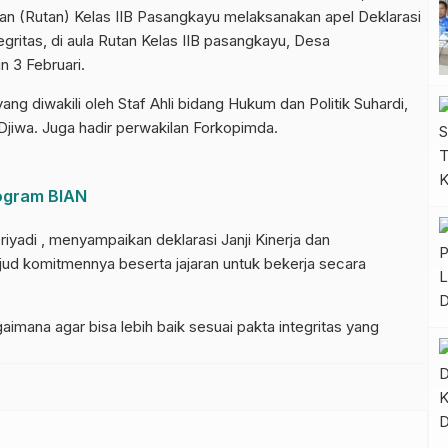
n (Rutan) Kelas IIB Pasangkayu melaksanakan apel Deklarasi
egritas, di aula Rutan Kelas IIB pasangkayu, Desa
 3 Februari.
ng diwakili oleh Staf Ahli bidang Hukum dan Politik Suhardi,
jiwa. Juga hadir perwakilan Forkopimda.
ogram BIAN
riyadi , menyampaikan deklarasi Janji Kinerja dan
jud komitmennya beserta jajaran untuk bekerja secara
aimana agar bisa lebih baik sesuai pakta integritas yang