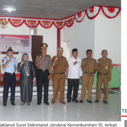
T
nuti Surat Sekretariat Jenderal Kemenkumham RI, terkait