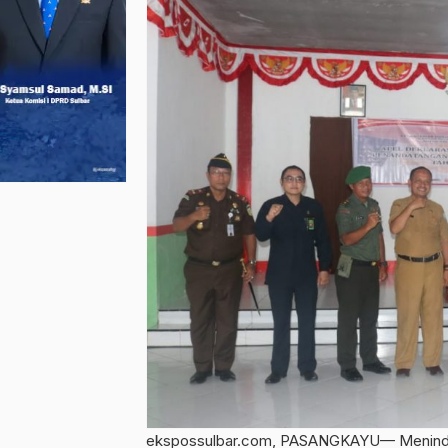
ekspossulbar.com, PASANGKAYU— Menindakla