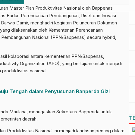
s Badan Perencanaan Pembangunan, Riset dan Inovasi
, Darwis Damir, menghadiri kegiatan Peluncuran Dokumen
 yang dilaksanakan oleh Kementerian Perencanaan
Pembangunan Nasional (PPN/Bappenas) secara hybrid,
sil kolaborasi antara Kementerian PPN/Bappenas,
ductivity Organization (APO), yang bertujuan untuk menjadi
 produktivitas nasional.
uju Tengah dalam Penyusunan Ranperda Gizi
Junda Maulana, menugaskan Sekretaris Bapperida untuk
T
pemerintah daerah.
 Produktivitas Nasional ini menjadi landasan penting dalam