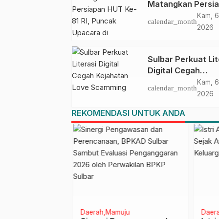
Matangkan Persi
HUT Ke-81 RI, Pu
Kam, 6
calendar_month
Upacara di Lapan
2026
Ahmad Kirang
Sulbar Perkuat Lit
Digital Cegah
Kejahatan Love
Kam, 6
calendar_month
Scamming
2026
REKOMENDASI UNTUK ANDA
Daerah
Mamuju
Daera