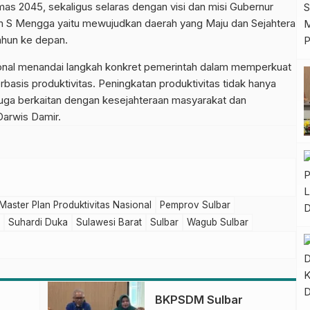
s 2045, sekaligus selaras dengan visi dan misi Gubernur
lim S Mengga yaitu mewujudkan daerah yang Maju dan Sejahtera
ahun ke depan.
ional menandai langkah konkret pemerintah dalam memperkuat
asis produktivitas. Peningkatan produktivitas tidak hanya
 juga berkaitan dengan kesejahteraan masyarakat dan
Darwis Damir.
Master Plan Produktivitas Nasional
Pemprov Sulbar
Suhardi Duka
Sulawesi Barat
Sulbar
Wagub Sulbar
BKPSDM Sulbar