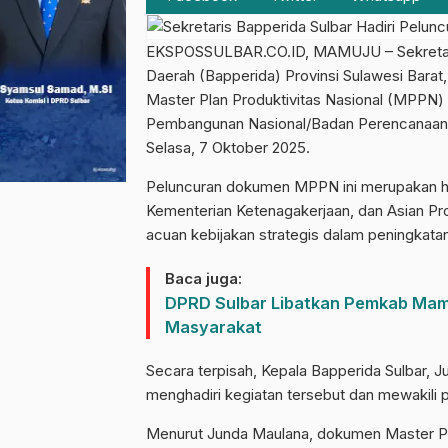
EKSPOSSULBAR.CO.ID, MAMUJU – Sekretari
Daerah (Bapperida) Provinsi Sulawesi Barat
Master Plan Produktivitas Nasional (MPPN)
Pembangunan Nasional/Badan Perencanaan 
Selasa, 7 Oktober 2025.
Peluncuran dokumen MPPN ini merupakan ha
Kementerian Ketenagakerjaan, dan Asian Pro
acuan kebijakan strategis dalam peningkatan
Baca juga:
DPRD Sulbar Libatkan Pemkab Mam
Masyarakat
Secara terpisah, Kepala Bapperida Sulbar, 
menghadiri kegiatan tersebut dan mewakili 
Menurut Junda Maulana, dokumen Master Plan