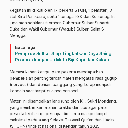
Kegiatan ini diikuti oleh 17 peserta STQH, 1 pemateri, 3
staf Biro Pemkesra, serta 1 tenaga P3K dari Kemenag. Ini
juga menindaklanjuti arahan Gubernur Sulbar Suhardi
Duka dan Wakil Gubernur (Wagub) Sulbar, Salim S
Mengga.
Baca juga:
Pemprov Sulbar Siap Tingkatkan Daya Saing
Produk dengan Uji Mutu Biji Kopi dan Kakao
Memasuki hari ketiga, para peserta mendapatkan
pembekalan penting terkait materi mengatasi rasa gugup
(nervous) dan demam panggung yang kerap menjadi
kendala saat tampil di ajang nasional.
Materi ini disampaikan langsung oleh KH. Sukri Mondang,
yang memberikan arahan praktis dan tips agar para
peserta lebih siap, percaya diri, serta mampu tampil
maksimal pada ajang Seleksi Tilawatil Qur’an dan Hadits
(STQHN) tingkat nasional di Kendari tahun 2025