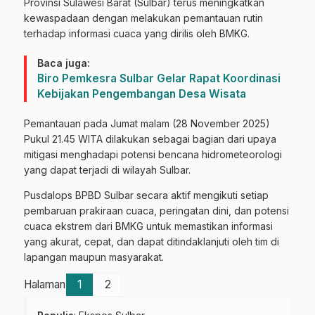
Provinsi Sulawesi Barat (Sulbar) terus meningkatkan
kewaspadaan dengan melakukan pemantauan rutin
terhadap informasi cuaca yang dirilis oleh BMKG.
Baca juga:
Biro Pemkesra Sulbar Gelar Rapat Koordinasi
Kebijakan Pengembangan Desa Wisata
Pemantauan pada Jumat malam (28 November 2025)
Pukul 21.45 WITA dilakukan sebagai bagian dari upaya
mitigasi menghadapi potensi bencana hidrometeorologi
yang dapat terjadi di wilayah Sulbar.
Pusdalops BPBD Sulbar secara aktif mengikuti setiap
pembaruan prakiraan cuaca, peringatan dini, dan potensi
cuaca ekstrem dari BMKG untuk memastikan informasi
yang akurat, cepat, dan dapat ditindaklanjuti oleh tim di
lapangan maupun masyarakat.
Halaman
1
2