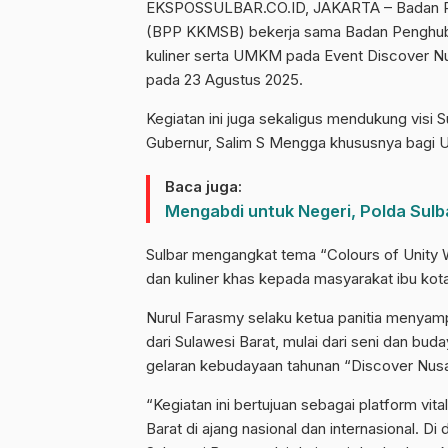
EKSPOSSULBAR.CO.ID, JAKARTA – Badan Pen
(BPP KKMSB) bekerja sama Badan Penghubun
kuliner serta UMKM pada Event Discover Nu
pada 23 Agustus 2025.
Kegiatan ini juga sekaligus mendukung visi 
Gubernur, Salim S Mengga khususnya bagi 
Baca juga:
Mengabdi untuk Negeri, Polda Sulb
Sulbar mengangkat tema “Colours of Unity 
dan kuliner khas kepada masyarakat ibu kota
Nurul Farasmy selaku ketua panitia menyam
dari Sulawesi Barat, mulai dari seni dan bud
gelaran kebudayaan tahunan “Discover Nusa
“Kegiatan ini bertujuan sebagai platform v
Barat di ajang nasional dan internasional. 