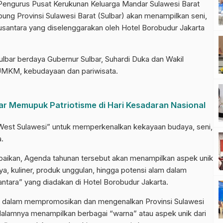
gurus Pusat Kerukunan Keluarga Mandar Sulawesi Barat
g Provinsi Sulawesi Barat (Sulbar) akan menampilkan seni,
santara yang diselenggarakan oleh Hotel Borobudur Jakarta
Sulbar berdaya Gubernur Sulbar, Suhardi Duka dan Wakil
UMKM, kebudayaan dan pariwisata.
ar Memupuk Patriotisme di Hari Kesadaran Nasional
West Sulawesi” untuk memperkenalkan kekayaan budaya, seni,
.
paikan, Agenda tahunan tersebut akan menampilkan aspek unik
aya, kuliner, produk unggulan, hingga potensi alam dalam
ntara” yang diadakan di Hotel Borobudur Jakarta.
ital dalam mempromosikan dan mengenalkan Provinsi Sulawesi
Di dalamnya menampilkan berbagai “warna” atau aspek unik dari