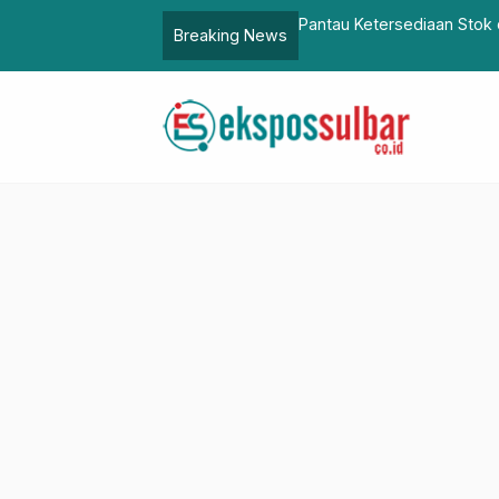
n Sejahtera di Jawa Barat
Pantau Ketersediaan Stok 
Breaking News
Stabil tidak Ada Lonjakan