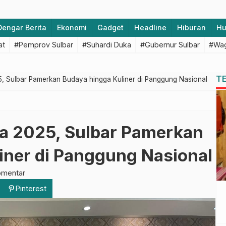
Dengar Berita
Ekonomi
Gadget
Headline
Hiburan
H
at
#Pemprov Sulbar
#Suhardi Duka
#Gubernur Sulbar
#Wag
T
, Sulbar Pamerkan Budaya hingga Kuliner di Panggung Nasional
a 2025, Sulbar Pamerkan
iner di Panggung Nasional
omentar
Pinterest