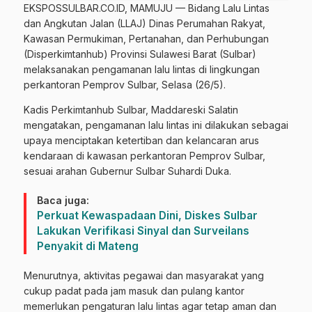
EKSPOSSULBAR.CO.ID, MAMUJU — Bidang Lalu Lintas
dan Angkutan Jalan (LLAJ) Dinas Perumahan Rakyat,
Kawasan Permukiman, Pertanahan, dan Perhubungan
(Disperkimtanhub) Provinsi Sulawesi Barat (Sulbar)
melaksanakan pengamanan lalu lintas di lingkungan
perkantoran Pemprov Sulbar, Selasa (26/5).
Kadis Perkimtanhub Sulbar, Maddareski Salatin
mengatakan, pengamanan lalu lintas ini dilakukan sebagai
upaya menciptakan ketertiban dan kelancaran arus
kendaraan di kawasan perkantoran Pemprov Sulbar,
sesuai arahan Gubernur Sulbar Suhardi Duka.
Baca juga:
Perkuat Kewaspadaan Dini, Diskes Sulbar
Lakukan Verifikasi Sinyal dan Surveilans
Penyakit di Mateng
Menurutnya, aktivitas pegawai dan masyarakat yang
cukup padat pada jam masuk dan pulang kantor
memerlukan pengaturan lalu lintas agar tetap aman dan