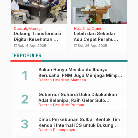
Daerah
Mamuju
Headline
Opini
P
Dukung Transformasi
Lebih dari Sekadar
P
Digital Kesehatan,
Adu Cepat Perahu
J
Dinkes dan Kominfo
Sandeq
M
calendar_month
calendar_month
calendar_month
Rab, 6 Agu 2025
Sel, 26 Agu 2025
Sulbar Gandeng
P
TERPOPULER
Mahasiswa
L
Kembangkan Layanan
S
Klinik Pratama
Bukan Hanya Membantu Ibunya
Berusaha, PNM Juga Menjaga Mimpi
Daerah
Headline
Mamasa
Anaknya Untuk Menggapai Cita-Cita
Gubernur Suhardi Duka Dikukuhkan
Adat Balanipa, Raih Gelar Sulo
Daerah
Headline
Polman
Tappidena
Dinas Perkebunan Sulbar Bentuk Tim
Kendali Internal ICS untuk Dukung
Daerah
Pasangkayu
Sertifikasi ISPO Pekebun di
Pasangkayu