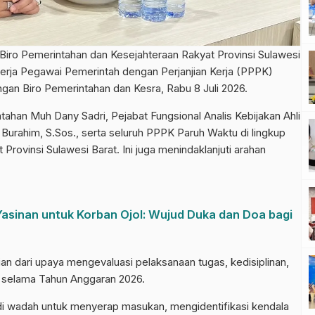
o Pemerintahan dan Kesejahteraan Rakyat Provinsi Sulawesi
inerja Pegawai Pemerintah dengan Perjanjian Kerja (PPPK)
gan Biro Pemerintahan dan Kesra, Rabu 8 Juli 2026.
ntahan Muh Dany Sadri, Pejabat Fungsional Analis Kebijakan Ahli
Burahim, S.Sos., serta seluruh PPPK Paruh Waktu di lingkup
Provinsi Sulawesi Barat. Ini juga menindaklanjuti arahan
Yasinan untuk Korban Ojol: Wujud Duka dan Doa bagi
an dari upaya mengevaluasi pelaksanaan tugas, kedisiplinan,
K selama Tahun Anggaran 2026.
adi wadah untuk menyerap masukan, mengidentifikasi kendala