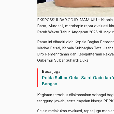
EKSPOSSULBAR.CO.ID, MAMUJU – Kepala Bir
Barat, Murdanil, memimpin rapat evaluasi k
Paruh Waktu Tahun Anggaran 2026 di lingkun
Rapat ini dihadiri oleh Kepala Bagian Pemeri
Madya Faisal, Kepala Subbagian Tata Usaha 
Biro Pemerintahan dan Kesejahteraan Rakyat 
Gubernur Sulbar Suhardi Duka.
Baca juga:
Polda Sulbar Gelar Salat Gaib dan 
Bangsa
Kegiatan tersebut dilaksanakan sebagai bagi
tanggung jawab, serta capaian kinerja PPP
Selain melakukan evaluasi, rapat juga menj