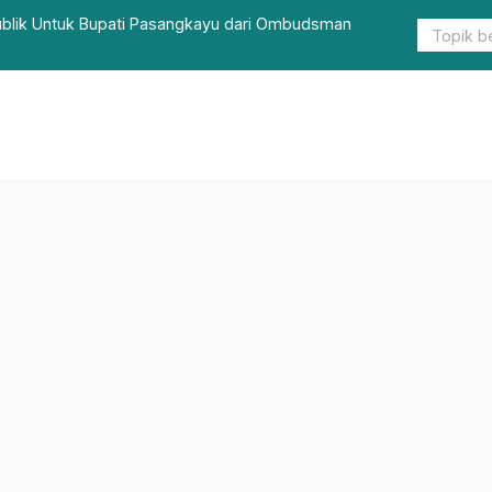
ublik Untuk Bupati Pasangkayu dari Ombudsman
Hari Jadi k