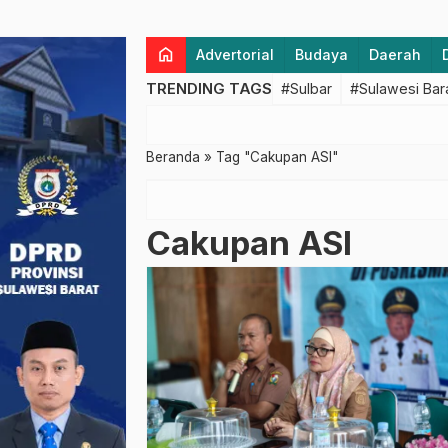
home
Advertorial
Budaya
Daerah
TRENDING TAGS
#Sulbar
#Sulawesi Bar
Beranda
»
Tag "Cakupan ASI"
Cakupan ASI