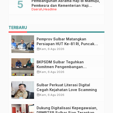
Pembangunan Asrama Haji di Mamuju,
Pemkesra dan Kementerian Haji
Daerah
Headline
Sulbar Tinjau Lokasi
TERBARU
Pemprov Sulbar Matangkan
Persiapan HUT Ke-81 RI, Puncak
Upacara di Lapangan Ahmad
calendar_month
Kam, 6 Agu 2026
Kirang
BKPSDM Sulbar Teguhkan
Komitmen Pengembangan
Kompetensi ASN melalui
calendar_month
Kam, 6 Agu 2026
Penandatanganan Perjanjian
Tugas Belajar 2026
Sulbar Perkuat Literasi Digital
Cegah Kejahatan Love Scamming
calendar_month
Kam, 6 Agu 2026
Dukung Digitalisasi Kepegawaian,
DPMPTSP Sulbar Siap Terapkan