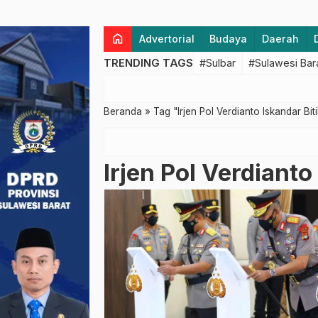
home
Advertorial
Budaya
Daerah
TRENDING TAGS
#Sulbar
#Sulawesi Bar
Beranda
»
Tag "Irjen Pol Verdianto Iskandar Bit
Irjen Pol Verdianto