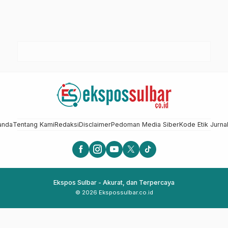
anda
Tentang Kami
Redaksi
Disclaimer
Pedoman Media Siber
Kode Etik Jurnal
Ekspos Sulbar - Akurat, dan Terpercaya
© 2026 Ekspossulbar.co.id