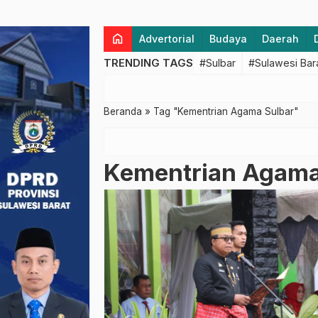
home
Advertorial
Budaya
Daerah
TRENDING TAGS
#Sulbar
#Sulawesi Bar
Beranda
»
Tag "Kementrian Agama Sulbar"
Kementrian Agama