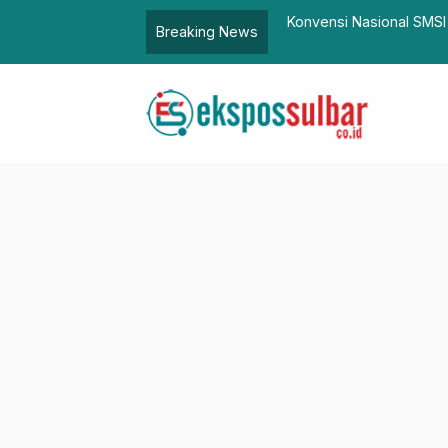
k Gratis
Konvensi Nasional SMSI 
Breaking News
Indonesia Emas 2045