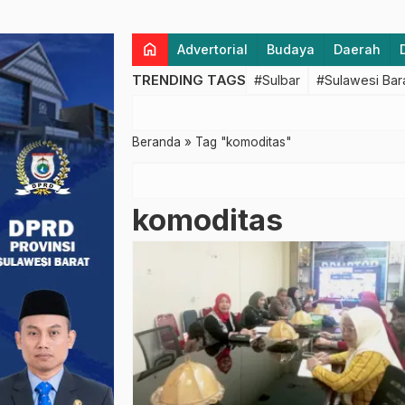
home
Advertorial
Budaya
Daerah
TRENDING TAGS
#Sulbar
#Sulawesi Bar
Beranda
»
Tag "komoditas"
komoditas