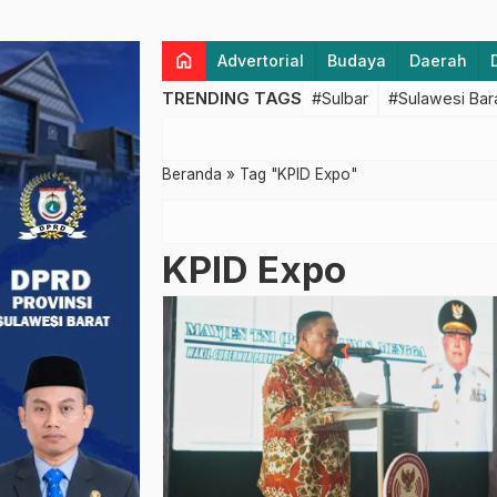
home
Advertorial
Budaya
Daerah
TRENDING TAGS
#Sulbar
#Sulawesi Bar
Beranda
»
Tag "KPID Expo"
KPID Expo