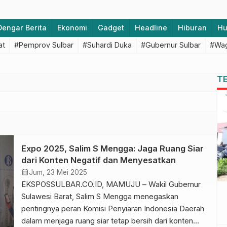
Dengar Berita
Ekonomi
Gadget
Headline
Hiburan
H
at
#Pemprov Sulbar
#Suhardi Duka
#Gubernur Sulbar
#Wag
T
Expo 2025, Salim S Mengga: Jaga Ruang Siar
dari Konten Negatif dan Menyesatkan
calendar_month
Jum, 23 Mei 2025
EKSPOSSULBAR.CO.ID, MAMUJU – Wakil Gubernur
Sulawesi Barat, Salim S Mengga menegaskan
pentingnya peran Komisi Penyiaran Indonesia Daerah
dalam menjaga ruang siar tetap bersih dari konten