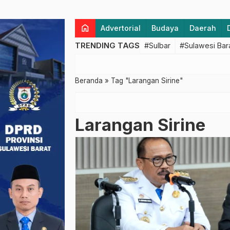
home
Advertorial
Budaya
Daerah
TRENDING TAGS
#Sulbar
#Sulawesi Bar
Beranda
»
Tag "Larangan Sirine"
Larangan Sirine