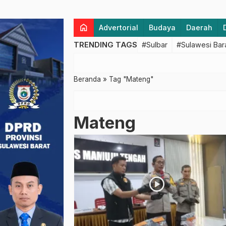
home
Advertorial
Budaya
Daerah
TRENDING TAGS
#Sulbar
#Sulawesi Bar
Beranda
»
Tag "Mateng"
Mateng