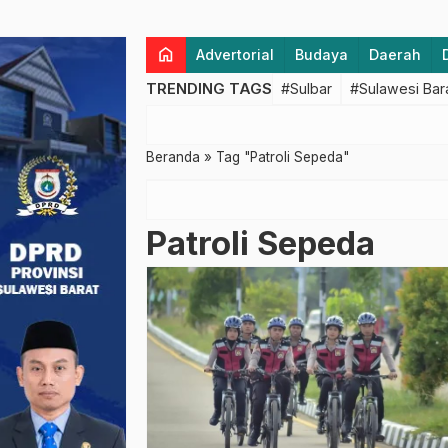
home
Advertorial
Budaya
Daerah
TRENDING TAGS
#Sulbar
#Sulawesi Bar
Beranda
»
Tag "Patroli Sepeda"
Patroli Sepeda