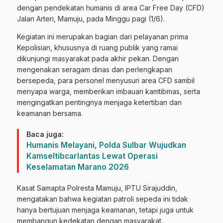
dengan pendekatan humanis di area Car Free Day (CFD)
Jalan Arteri, Mamuju, pada Minggu pagi (1/6).
Kegiatan ini merupakan bagian dari pelayanan prima
Kepolisian, khususnya di ruang publik yang ramai
dikunjungi masyarakat pada akhir pekan. Dengan
mengenakan seragam dinas dan perlengkapan
bersepeda, para personel menyusuri area CFD sambil
menyapa warga, memberikan imbauan kamtibmas, serta
mengingatkan pentingnya menjaga ketertiban dan
keamanan bersama.
Baca juga:
Humanis Melayani, Polda Sulbar Wujudkan
Kamseltibcarlantas Lewat Operasi
Keselamatan Marano 2026
Kasat Samapta Polresta Mamuju, IPTU Sirajuddin,
mengatakan bahwa kegiatan patroli sepeda ini tidak
hanya bertujuan menjaga keamanan, tetapi juga untuk
membangun kedekatan dengan masyarakat.