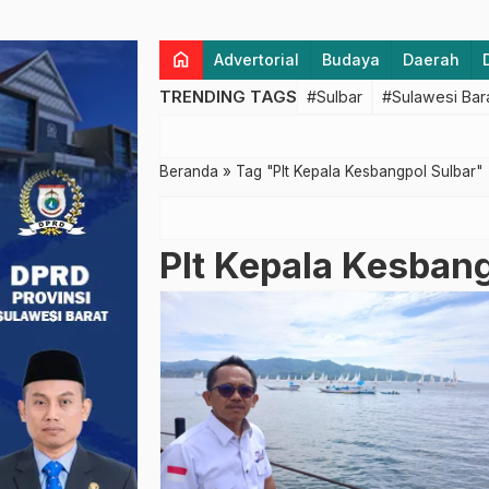
home
Advertorial
Budaya
Daerah
TRENDING TAGS
#Sulbar
#Sulawesi Bar
Beranda
»
Tag "Plt Kepala Kesbangpol Sulbar"
Plt Kepala Kesban