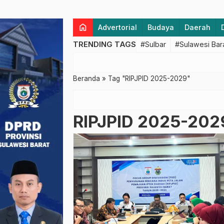
home
Advertorial
Budaya
Daerah
TRENDING TAGS
#Sulbar
#Sulawesi Bar
Beranda
»
Tag "RIPJPID 2025-2029"
RIPJPID 2025-202