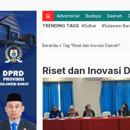
home
Advertorial
Budaya
Daerah
TRENDING TAGS
#Sulbar
#Sulawesi Bar
Beranda
»
Tag "Riset dan Inovasi Daerah"
Riset dan Inovasi 