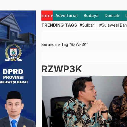
home
Advertorial
Budaya
Daerah
TRENDING TAGS
#Sulbar
#Sulawesi Bar
Beranda
»
Tag "RZWP3K"
RZWP3K