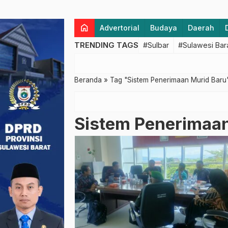
home
Advertorial
Budaya
Daerah
TRENDING TAGS
#Sulbar
#Sulawesi Bar
Beranda
»
Tag "Sistem Penerimaan Murid Baru
Sistem Penerimaan