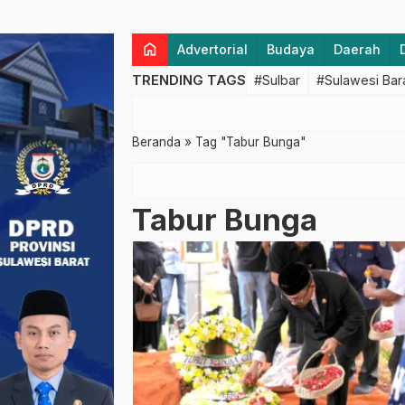
home
Advertorial
Budaya
Daerah
TRENDING TAGS
#Sulbar
#Sulawesi Bar
Beranda
»
Tag "Tabur Bunga"
Tabur Bunga