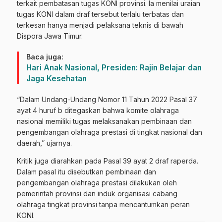
terkait pembatasan tugas KONI provinsi. Ia menilai uraian
tugas KONI dalam draf tersebut terlalu terbatas dan
terkesan hanya menjadi pelaksana teknis di bawah
Dispora Jawa Timur.
Baca juga:
Hari Anak Nasional, Presiden: Rajin Belajar dan
Jaga Kesehatan
“Dalam Undang-Undang Nomor 11 Tahun 2022 Pasal 37
ayat 4 huruf b ditegaskan bahwa komite olahraga
nasional memiliki tugas melaksanakan pembinaan dan
pengembangan olahraga prestasi di tingkat nasional dan
daerah,” ujarnya.
Kritik juga diarahkan pada Pasal 39 ayat 2 draf raperda.
Dalam pasal itu disebutkan pembinaan dan
pengembangan olahraga prestasi dilakukan oleh
pemerintah provinsi dan induk organisasi cabang
olahraga tingkat provinsi tanpa mencantumkan peran
KONI.