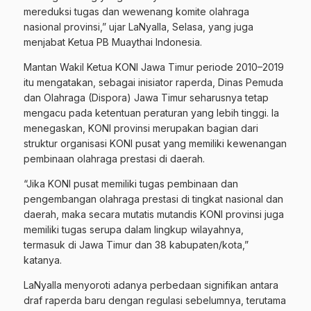
mereduksi tugas dan wewenang komite olahraga
nasional provinsi,” ujar LaNyalla, Selasa, yang juga
menjabat Ketua PB Muaythai Indonesia.
Mantan Wakil Ketua KONI Jawa Timur periode 2010–2019
itu mengatakan, sebagai inisiator raperda, Dinas Pemuda
dan Olahraga (Dispora) Jawa Timur seharusnya tetap
mengacu pada ketentuan peraturan yang lebih tinggi. Ia
menegaskan, KONI provinsi merupakan bagian dari
struktur organisasi KONI pusat yang memiliki kewenangan
pembinaan olahraga prestasi di daerah.
“Jika KONI pusat memiliki tugas pembinaan dan
pengembangan olahraga prestasi di tingkat nasional dan
daerah, maka secara mutatis mutandis KONI provinsi juga
memiliki tugas serupa dalam lingkup wilayahnya,
termasuk di Jawa Timur dan 38 kabupaten/kota,”
katanya.
LaNyalla menyoroti adanya perbedaan signifikan antara
draf raperda baru dengan regulasi sebelumnya, terutama