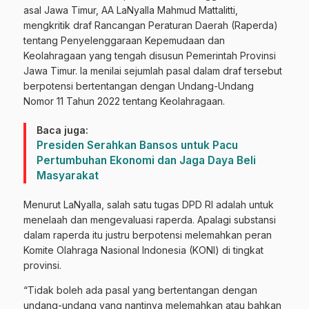
asal Jawa Timur, AA LaNyalla Mahmud Mattalitti,
mengkritik draf Rancangan Peraturan Daerah (Raperda)
tentang Penyelenggaraan Kepemudaan dan
Keolahragaan yang tengah disusun Pemerintah Provinsi
Jawa Timur. Ia menilai sejumlah pasal dalam draf tersebut
berpotensi bertentangan dengan Undang-Undang
Nomor 11 Tahun 2022 tentang Keolahragaan.
Baca juga:
Presiden Serahkan Bansos untuk Pacu
Pertumbuhan Ekonomi dan Jaga Daya Beli
Masyarakat
Menurut LaNyalla, salah satu tugas DPD RI adalah untuk
menelaah dan mengevaluasi raperda. Apalagi substansi
dalam raperda itu justru berpotensi melemahkan peran
Komite Olahraga Nasional Indonesia (KONI) di tingkat
provinsi.
“Tidak boleh ada pasal yang bertentangan dengan
undang-undang yang nantinya melemahkan atau bahkan