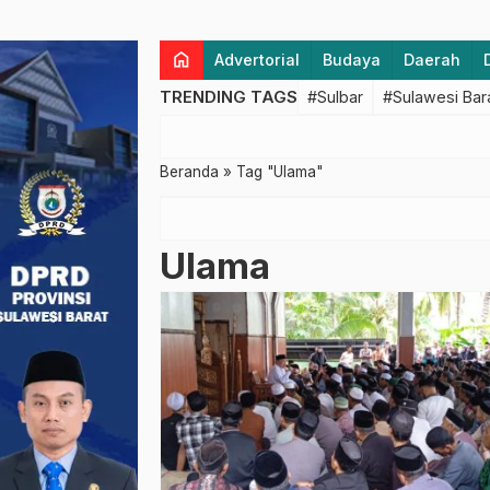
home
Advertorial
Budaya
Daerah
TRENDING TAGS
#Sulbar
#Sulawesi Bar
Beranda
»
Tag "Ulama"
Ulama