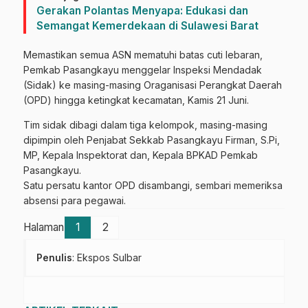
Gerakan Polantas Menyapa: Edukasi dan
Semangat Kemerdekaan di Sulawesi Barat
Memastikan semua ASN mematuhi batas cuti lebaran,
Pemkab Pasangkayu menggelar Inspeksi Mendadak
(Sidak) ke masing-masing Oraganisasi Perangkat Daerah
(OPD) hingga ketingkat kecamatan, Kamis 21 Juni.
Tim sidak dibagi dalam tiga kelompok, masing-masing
dipimpin oleh Penjabat Sekkab Pasangkayu Firman, S.Pi,
MP, Kepala Inspektorat dan, Kepala BPKAD Pemkab
Pasangkayu.
Satu persatu kantor OPD disambangi, sembari memeriksa
absensi para pegawai.
Halaman
1
2
Penulis
: Ekspos Sulbar