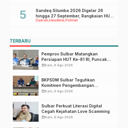
Sandeq Silumba 2026 Digelar 26
hingga 27 September, Rangkaian HUT
Daerah
Headline
Polman
Sulbar
TERBARU
Pemprov Sulbar Matangkan
Persiapan HUT Ke-81 RI, Puncak
Upacara di Lapangan Ahmad
calendar_month
Kam, 6 Agu 2026
Kirang
BKPSDM Sulbar Teguhkan
Komitmen Pengembangan
Kompetensi ASN melalui
calendar_month
Kam, 6 Agu 2026
Penandatanganan Perjanjian
Tugas Belajar 2026
Sulbar Perkuat Literasi Digital
Cegah Kejahatan Love Scamming
calendar_month
Kam, 6 Agu 2026