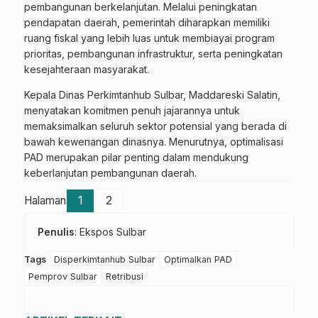
pembangunan berkelanjutan. Melalui peningkatan
pendapatan daerah, pemerintah diharapkan memiliki
ruang fiskal yang lebih luas untuk membiayai program
prioritas, pembangunan infrastruktur, serta peningkatan
kesejahteraan masyarakat.
Kepala Dinas Perkimtanhub Sulbar, Maddareski Salatin,
menyatakan komitmen penuh jajarannya untuk
memaksimalkan seluruh sektor potensial yang berada di
bawah kewenangan dinasnya. Menurutnya, optimalisasi
PAD merupakan pilar penting dalam mendukung
keberlanjutan pembangunan daerah.
Halaman
1
2
Penulis
: Ekspos Sulbar
Tags
Disperkimtanhub Sulbar
Optimalkan PAD
Pemprov Sulbar
Retribusi