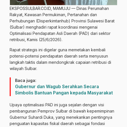
EKSPOSSULBAR.CO.ID, MAMUJU — Dinas Perumahan
Rakyat, Kawasan Permukiman, Pertanahan dan
Perhubungan (Disperkimtanhub) Provinsi Sulawesi Barat
(Sulbar) menghadiri rapat koordinasi mengenai
Optimalisasi Pendapatan Asli Daerah (PAD) dari sektor
retribusi, Kamis (25/6/2026).
Rapat strategis ini digelar guna memetakan kembali
potensi-potensi pendapatan daerah serta menyusun
langkah taktis dalam mendongkrak capaian retribusi di
wilayah Sulbar.
Baca juga:
Gubernur dan Wagub Serahkan Secara
Simbolis Bantuan Pangan kepada Masyarakat
Upaya optimalisasi PAD ini juga sejalan dengan visi
pembangunan Pemprov Sulbar di bawah kepemimpinan
Gubernur Suhardi Duka, yang menekankan pentingnya
penguatan kapasitas fiskal daerah sebagai fondasi