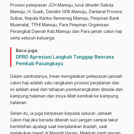
Prosesi pelepasan JCH Mamuju, turut dihadiri Sekda
Mamuju, H. Suaib, Dandim 1418 Mamuju, Danlanal Provinsi
Sulbar, Kepala Kantor Kemenag Mamuju, Pimpinan Bank
Muamalat, TPHI Mamuju, Para Pimpinan Organisasi
Perangkat Daerah Kab.Mamuju dan Para jamah calon haji
serta seluruh keluarga.
Baca juga:
DPRD Apresiasi Langkah Tanggap Bencana
Pemkab Pasangkayu
Dalam sambutanya, Irwan mengatakan pelepasan jamaah
calon haji adalah satu rangkaian prosesi perjalanan dan
ini adalah awal dari tahapan pemberangkatan dimulai dari
kampung halaman dan insya Allah kembali ke kampung
halaman.
Selain itu, ia juga berpesan kepada seluruh Jamaah
Calon Haji jika berada ditanah suci jangan sampai takut
berlebihan apalagi saat menjalankan ibadah, saat
melakukan tawaf di Masjidil Haram, Mekkah nanti jangan