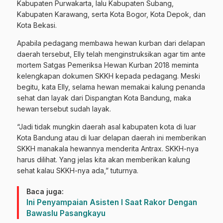
Kabupaten Purwakarta, lalu Kabupaten Subang,
Kabupaten Karawang, serta Kota Bogor, Kota Depok, dan
Kota Bekasi.
Apabila pedagang membawa hewan kurban dari delapan
daerah tersebut, Elly telah menginstruksikan agar tim ante
mortem Satgas Pemeriksa Hewan Kurban 2018 meminta
kelengkapan dokumen SKKH kepada pedagang. Meski
begitu, kata Elly, selama hewan memakai kalung penanda
sehat dan layak dari Dispangtan Kota Bandung, maka
hewan tersebut sudah layak.
“Jadi tidak mungkin daerah asal kabupaten kota di luar
Kota Bandung atau di luar delapan daerah ini memberikan
SKKH manakala hewannya menderita Antrax. SKKH-nya
harus dilihat. Yang jelas kita akan memberikan kalung
sehat kalau SKKH-nya ada,” tuturnya.
Baca juga:
Ini Penyampaian Asisten I Saat Rakor Dengan
Bawaslu Pasangkayu