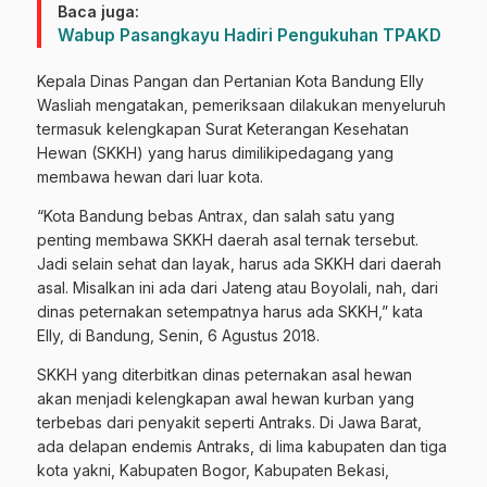
Baca juga:
Wabup Pasangkayu Hadiri Pengukuhan TPAKD
Kepala Dinas Pangan dan Pertanian Kota Bandung Elly
Wasliah mengatakan, pemeriksaan dilakukan menyeluruh
termasuk kelengkapan Surat Keterangan Kesehatan
Hewan (SKKH) yang harus dimilikipedagang yang
membawa hewan dari luar kota.
“Kota Bandung bebas Antrax, dan salah satu yang
penting membawa SKKH daerah asal ternak tersebut.
Jadi selain sehat dan layak, harus ada SKKH dari daerah
asal. Misalkan ini ada dari Jateng atau Boyolali, nah, dari
dinas peternakan setempatnya harus ada SKKH,” kata
Elly, di Bandung, Senin, 6 Agustus 2018.
SKKH yang diterbitkan dinas peternakan asal hewan
akan menjadi kelengkapan awal hewan kurban yang
terbebas dari penyakit seperti Antraks. Di Jawa Barat,
ada delapan endemis Antraks, di lima kabupaten dan tiga
kota yakni, Kabupaten Bogor, Kabupaten Bekasi,