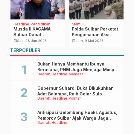
Headline
Pendidikan
Mamuju
H
a
Musda II KAGAMA
Polda Sulbar Perketat
P
Sulbar Dapat
Pengamanan Aksi
B
Dukungan Tokoh
Lanjutan Tolak
P
calendar_month
calendar_month
calendar_month
Sab, 28 Jun 2025
Jum, 9 Mei 2025
Nasional
Tambang Pasir
M
TERPOPULER
Karossa di Kantor
d
Gubernur
Bukan Hanya Membantu Ibunya
Berusaha, PNM Juga Menjaga Mimpi
Daerah
Headline
Mamasa
Anaknya Untuk Menggapai Cita-Cita
Gubernur Suhardi Duka Dikukuhkan
Adat Balanipa, Raih Gelar Sulo
Daerah
Headline
Polman
Tappidena
Antisipasi Gelombang Hoaks Agustus,
Pemprov Sulbar Ajak Warga Jaga
Daerah
Headline
Ruang Digital