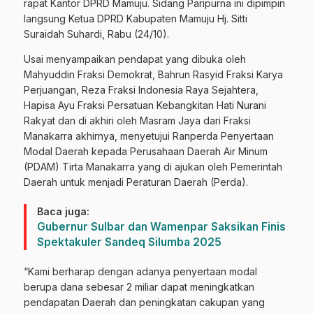
rapat Kantor DPRD Mamuju. Sidang Paripurna ini dipimpin
langsung Ketua DPRD Kabupaten Mamuju Hj. Sitti
Suraidah Suhardi, Rabu (24/10).
Usai menyampaikan pendapat yang dibuka oleh
Mahyuddin Fraksi Demokrat, Bahrun Rasyid Fraksi Karya
Perjuangan, Reza Fraksi Indonesia Raya Sejahtera,
Hapisa Ayu Fraksi Persatuan Kebangkitan Hati Nurani
Rakyat dan di akhiri oleh Masram Jaya dari Fraksi
Manakarra akhirnya, menyetujui Ranperda Penyertaan
Modal Daerah kepada Perusahaan Daerah Air Minum
(PDAM) Tirta Manakarra yang di ajukan oleh Pemerintah
Daerah untuk menjadi Peraturan Daerah (Perda).
Baca juga:
Gubernur Sulbar dan Wamenpar Saksikan Finis
Spektakuler Sandeq Silumba 2025
“Kami berharap dengan adanya penyertaan modal
berupa dana sebesar 2 miliar dapat meningkatkan
pendapatan Daerah dan peningkatan cakupan yang