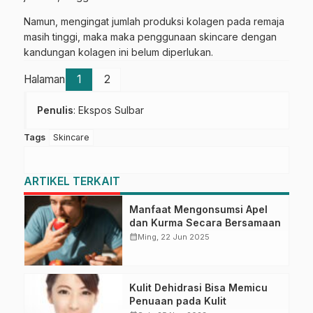
Namun, mengingat jumlah produksi kolagen pada remaja
masih tinggi, maka maka penggunaan skincare dengan
kandungan kolagen ini belum diperlukan.
Halaman
1
2
Penulis
: Ekspos Sulbar
Tags
Skincare
ARTIKEL TERKAIT
Manfaat Mengonsumsi Apel
dan Kurma Secara Bersamaan
calendar_month
Ming, 22 Jun 2025
Kulit Dehidrasi Bisa Memicu
Penuaan pada Kulit