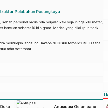
truktur Pelabuhan Pasangkayu
sebab personel harus rela berjalan kaki sejauh tiga kilo meter,
bantuan seberat 10 kilo gram. Medan yang dilaluipun tidak
a memimpin langsung Baksos di Dusun terpencil itu. Disana
etua adat setempat.
T
 Duka
Antisipasi Gelombang