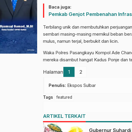
Baca juga:
Pemkab Genjot Pembenahan Infras
Terbilang unik dan membutuhkan perjuangan, 
sembari masing-masing memikul beban beras 
mulus, namun terjal, berbukit dan licin.
Waka Polres Pasangkayu Kompol Ade Chandr
mereka disambut hangat Kadus Ponje dan t
Halaman
1
2
Penulis
: Ekspos Sulbar
Tags
featured
ARTIKEL TERKAIT
Gubernur Suhardi