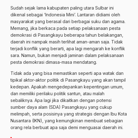
Sudah sejak lama kabupaten paling utara Sulbar ini
dikenal sebagai ‘Indonesia Mini’. Lantaran didiami oleh
masyarakat yang berasal dari berbagai suku dan agama.
Memang, jika berkaca pada setiap pelaksanaan pesta
demokrasi di Pasangkayu beberapa tahun belakangan,
daerah ini nampak masih terlihat aman-aman saja. Tidak
terjadi konflik yang berarti, apa lagi mengarah ke konflik
sara. Namun, bukan menjadi jaminan dalam pelaksanaan
pesta demokrasi dimasa-masa mendatang.
Tidak ada yang bisa memastikan seperti apa watak dan
tipikal aktor-aktor politik di Pasangkayu yang akan tampil
kedepan. Apakah mengedepankan kepentingan umum,
dan memiliki perilaku politik santun, atau malah
sebaliknya. Apa lagi jika dikaitkan dengan potensi
sumber daya alam (SDA) Pasangkayu yang cukup
melimpah, serta posisinya yang strategis dengan Ibu Kota
Nusantara (IKN), yang kemungkinan membuat sebagian
orang rela berbuat apa saja demi menguasai daerah ini.