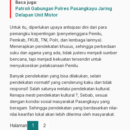
Baca juga:
Patroli Gabungan Polres Pasangkayu Jaring
Delapan Unit Motor
Untuk itu, diperlukan upaya antisipasi dini dari para
pemangku kepentingan (penyelenggara Pemilu,
Pemkab, FKUB, TNI, Polri, dan lembaga lainnya).
Menerapkan pendekatan khusus, sehingga perbedaan
suku dan agama yang ada, tidak justeru menjadi sumber
bencana, tapi menjadi kekuatan tersendiri untuk
menyukseskan pelaksanaan Pemilu.
Banyak pendekatan yang bisa dilakukan, selain
pendekatan normatif yang cenderung kaku dan tidak
responsif. Salah satunya melalui pendekatan kultural.
Kenapa mesti pendekatan kultural ?, Sebab, sesuai
dengan kondisi sosial masyarakat Pasangkayu yang
beragam. Sehingga pendekatan yang berdasarkan nilai-
nilai kearifan lokal akan lebih diterima oleh masyarakat.
Halaman
1
2