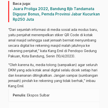
Baca juga:
Juara Proliga 2022, Bandung Bjb Tandamata
Diguyur Bonus, Pemda Provinsi Jabar Kucurkan
Rp250 Juta
“Dari sejumlah informasi di media sosial ada modus baru,
yaitu penjahat menempelkan stiker QR Code di kotak
amal masjid sehingga saat jemaah berniat menyumbang
secara digital ke rekening masjid malah jatuhnya ke
rekening penjahat,” kata Kang Emil di Pendopo Gedung
Pakuan, Kota Bandung, Senin (10/4/2023).
“Oleh karena itu, media tolong (sampaikan) agar seluruh
DKM yang ada kotak amal digital selalu dicek setiap hari
dan keamanan ditingkatkan. Jangan sampai (sumbangan
jemaah) pindah ke rekening yang tidak berhak,” imbau
Kang Emil.
Penulis
: Ekspos Sulbar