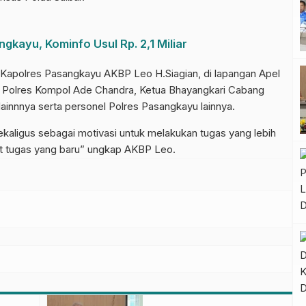
kayu, Kominfo Usul Rp. 2,1 Miliar
h Kapolres Pasangkayu AKBP Leo H.Siagian, di lapangan Apel
a Polres Kompol Ade Chandra, Ketua Bhayangkari Cabang
ainnnya serta personel Polres Pasangkayu lainnya.
sekaligus sebagai motivasi untuk melakukan tugas yang lebih
at tugas yang baru” ungkap AKBP Leo.