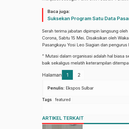
Baca juga:
Suksekan Program Satu Data Pasang
Serah terima jabatan dipimpin langsung ole
Corona, Sabtu 15 Mei. Disaksikan oleh Wak
Pasangkayu Yosi Leo Siagian dan pengurus l
” Mutasi dalam organisasi adalah hal biasa 
baik sekaligus melatih keterampilan ditemp
Halaman
1
2
Penulis
: Ekspos Sulbar
Tags
featured
ARTIKEL TERKAIT