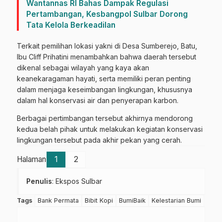
Wantannas RI Bahas Dampak Regulasi
Pertambangan, Kesbangpol Sulbar Dorong
Tata Kelola Berkeadilan
Terkait pemilihan lokasi yakni di Desa Sumberejo, Batu,
Ibu Cliff Prihatini menambahkan bahwa daerah tersebut
dikenal sebagai wilayah yang kaya akan
keanekaragaman hayati, serta memiliki peran penting
dalam menjaga keseimbangan lingkungan, khususnya
dalam hal konservasi air dan penyerapan karbon.
Berbagai pertimbangan tersebut akhirnya mendorong
kedua belah pihak untuk melakukan kegiatan konservasi
lingkungan tersebut pada akhir pekan yang cerah.
Halaman
1
2
Penulis
: Ekspos Sulbar
Tags
Bank Permata
Bibit Kopi
BumiBaik
Kelestarian Bumi