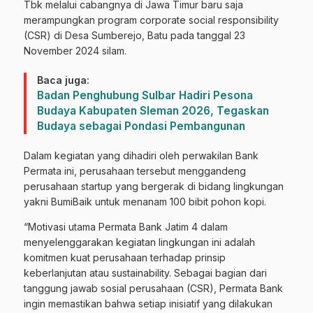
Tbk melalui cabangnya di Jawa Timur baru saja
merampungkan program corporate social responsibility
(CSR) di Desa Sumberejo, Batu pada tanggal 23
November 2024 silam.
Baca juga:
Badan Penghubung Sulbar Hadiri Pesona
Budaya Kabupaten Sleman 2026, Tegaskan
Budaya sebagai Pondasi Pembangunan
Dalam kegiatan yang dihadiri oleh perwakilan Bank
Permata ini, perusahaan tersebut menggandeng
perusahaan startup yang bergerak di bidang lingkungan
yakni BumiBaik untuk menanam 100 bibit pohon kopi.
“Motivasi utama Permata Bank Jatim 4 dalam
menyelenggarakan kegiatan lingkungan ini adalah
komitmen kuat perusahaan terhadap prinsip
keberlanjutan atau sustainability. Sebagai bagian dari
tanggung jawab sosial perusahaan (CSR), Permata Bank
ingin memastikan bahwa setiap inisiatif yang dilakukan