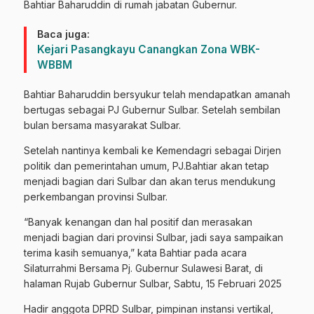
Bahtiar Baharuddin di rumah jabatan Gubernur.
Baca juga:
Kejari Pasangkayu Canangkan Zona WBK-
WBBM
Bahtiar Baharuddin bersyukur telah mendapatkan amanah
bertugas sebagai PJ Gubernur Sulbar. Setelah sembilan
bulan bersama masyarakat Sulbar.
Setelah nantinya kembali ke Kemendagri sebagai Dirjen
politik dan pemerintahan umum, PJ.Bahtiar akan tetap
menjadi bagian dari Sulbar dan akan terus mendukung
perkembangan provinsi Sulbar.
“Banyak kenangan dan hal positif dan merasakan
menjadi bagian dari provinsi Sulbar, jadi saya sampaikan
terima kasih semuanya,” kata Bahtiar pada acara
Silaturrahmi Bersama Pj. Gubernur Sulawesi Barat, di
halaman Rujab Gubernur Sulbar, Sabtu, 15 Februari 2025
Hadir anggota DPRD Sulbar, pimpinan instansi vertikal,