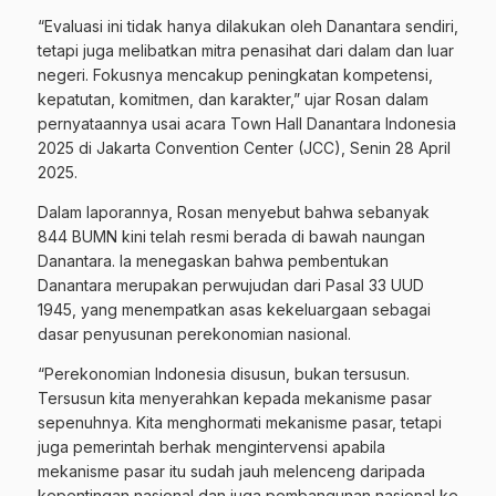
“Evaluasi ini tidak hanya dilakukan oleh Danantara sendiri,
tetapi juga melibatkan mitra penasihat dari dalam dan luar
negeri. Fokusnya mencakup peningkatan kompetensi,
kepatutan, komitmen, dan karakter,” ujar Rosan dalam
pernyataannya usai acara Town Hall Danantara Indonesia
2025 di Jakarta Convention Center (JCC), Senin 28 April
2025.
Dalam laporannya, Rosan menyebut bahwa sebanyak
844 BUMN kini telah resmi berada di bawah naungan
Danantara. Ia menegaskan bahwa pembentukan
Danantara merupakan perwujudan dari Pasal 33 UUD
1945, yang menempatkan asas kekeluargaan sebagai
dasar penyusunan perekonomian nasional.
“Perekonomian Indonesia disusun, bukan tersusun.
Tersusun kita menyerahkan kepada mekanisme pasar
sepenuhnya. Kita menghormati mekanisme pasar, tetapi
juga pemerintah berhak mengintervensi apabila
mekanisme pasar itu sudah jauh melenceng daripada
kepentingan nasional dan juga pembangunan nasional ke