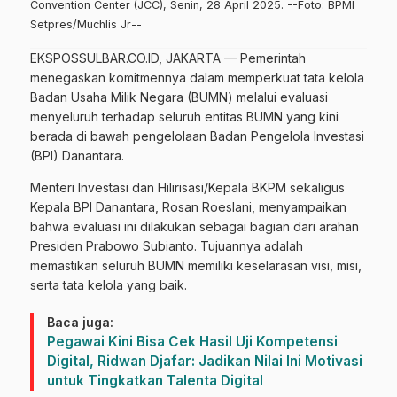
Convention Center (JCC), Senin, 28 April 2025. --Foto: BPMI
Setpres/Muchlis Jr--
EKSPOSSULBAR.CO.ID, JAKARTA — Pemerintah
menegaskan komitmennya dalam memperkuat tata kelola
Badan Usaha Milik Negara (BUMN) melalui evaluasi
menyeluruh terhadap seluruh entitas BUMN yang kini
berada di bawah pengelolaan Badan Pengelola Investasi
(BPI) Danantara.
Menteri Investasi dan Hilirisasi/Kepala BKPM sekaligus
Kepala BPI Danantara, Rosan Roeslani, menyampaikan
bahwa evaluasi ini dilakukan sebagai bagian dari arahan
Presiden Prabowo Subianto. Tujuannya adalah
memastikan seluruh BUMN memiliki keselarasan visi, misi,
serta tata kelola yang baik.
Baca juga:
Pegawai Kini Bisa Cek Hasil Uji Kompetensi
Digital, Ridwan Djafar: Jadikan Nilai Ini Motivasi
untuk Tingkatkan Talenta Digital