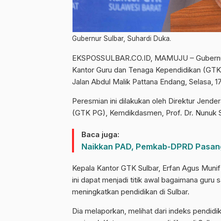
Gubernur Sulbar, Suhardi Duka.
EKSPOSSULBAR.CO.ID, MAMUJU – Gubernur 
Kantor Guru dan Tenaga Kependidikan (GTK) 
Jalan Abdul Malik Pattana Endang, Selasa, 17
Peresmian ini dilakukan oleh Direktur Jende
(GTK PG), Kemdikdasmen, Prof. Dr. Nunuk S
Baca juga:
Naikkan PAD, Pemkab-DPRD Pasan
Kepala Kantor GTK Sulbar, Erfan Agus Mun
ini dapat menjadi titik awal bagaimana gur
meningkatkan pendidikan di Sulbar.
Dia melaporkan, melihat dari indeks pendidik