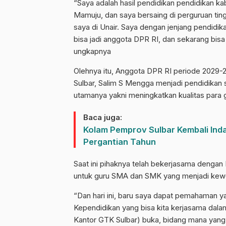
“Saya adalah hasil pendidikan pendidikan 
Mamuju, dan saya bersaing di perguruan tin
saya di Unair. Saya dengan jenjang pendidika
bisa jadi anggota DPR RI, dan sekarang bisa 
ungkapnya
Olehnya itu, Anggota DPR RI periode 2029-
Sulbar, Salim S Mengga menjadi pendidikan s
utamanya yakni meningkatkan kualitas para 
Baca juga:
Kolam Pemprov Sulbar Kembali Ind
Pergantian Tahun
Saat ini pihaknya telah bekerjasama dengan 
untuk guru SMA dan SMK yang menjadi kewe
“Dan hari ini, baru saya dapat pemahaman ya
Kependidikan yang bisa kita kerjasama dala
Kantor GTK Sulbar) buka, bidang mana yang 