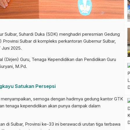
Sulbar, Suhardi Duka (SDK) menghadiri peresmian Gedung
Provinsi Sulbar di kompleks perkantoran Gubernur Sulbar,
 Juni 2025.
ral (Dirjen) Guru, Tenaga Kependidikan dan Pendidikan Guru
uryani, M.Pd.
gkayu Satukan Persepsi
if menyampaikan, semoga dengan hadirnya gedung kantor GTK
u san tenaga kependidikan akan punya dampak dalam
an di Sulbar, Provinsi ke-33 ini berawacdi urutan tiga terbawa