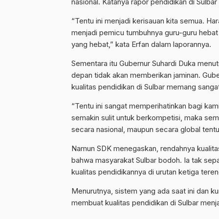
nasional. Katanya rapor pendidikan di Sulbar
“Tentu ini menjadi kerisauan kita semua. H
menjadi pemicu tumbuhnya guru-guru hebat 
yang hebat,” kata Erfan dalam laporannya.
Sementara itu Gubernur Suhardi Duka menutur
depan tidak akan memberikan jaminan. Gube
kualitas pendidikan di Sulbar memang sanga
“Tentu ini sangat memperihatinkan bagi kami
semakin sulit untuk berkompetisi, maka sem
secara nasional, maupun secara global tent
Namun SDK menegaskan, rendahnya kualitas p
bahwa masyarakat Sulbar bodoh. Ia tak sep
kualitas pendidikannya di urutan ketiga tere
Menurutnya, sistem yang ada saat ini dan ku
membuat kualitas pendidikan di Sulbar menja