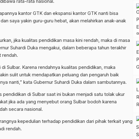
 dibawa rata-rata nasional.
arapannya kantor GTK dan ekspansi kantor GTK nanti bisa
dan saya yakin guru-guru hebat, akan melahirkan anak-anak
kan, jika kualitas pendidikan masa kini rendah, maka di masa
rnur Suhardi Duka mengakui, dalam beberapa tahun terakhir
t rendah.
 di Sulbar. Karena rendahnya kualitas pendidikan, maka
akin sulit untuk mendapatkan peluang dan pengaruh baik
unya nanti,” kata Gubernur Suhardi Duka dalam sambutannya.
endidikan di Sulbar saat ini bukan menjadi satu tolak ukur
akat jika ada yang menyebut orang Sulbar bodoh karena
ndah secara nasional.
rangnya kepedulian terhadap pendidikan dari pihak terkait yang
di rendah.