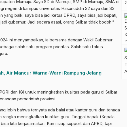
kabupaten Mamuju. Saya SD di Mamuju, SMP di Mamuju, SMA di
ggi negeri di kampus universitas Hasanuddin S2 saya dan S3
n yang baik, saya bisa jadi ketua DPRD, saya bisa jadi bupati,
jadi gubernur. Jadi secara asasi, orang Sulbar tidak bodoh,”
2024 ini menyampaikan, ia bersama dengan Wakil Gubernur
ebagai salah satu program prioritas. Salah satu fokus
guru.
ah, Air Mancur Warna-Warni Rampung Jelang
PGRI dan IGI untuk meningkatkan kualitas pada guru di Sulbar
nangan pemerintah provinsi.
ng lebih bahwa ternyata ada balai atau kantor guru dan tenaga
m rangka meningkatkan kualitas guru. Tinggal bapak (Kepala
bisa kita kerjasamakan. Kami siap support dari APBD, tapi